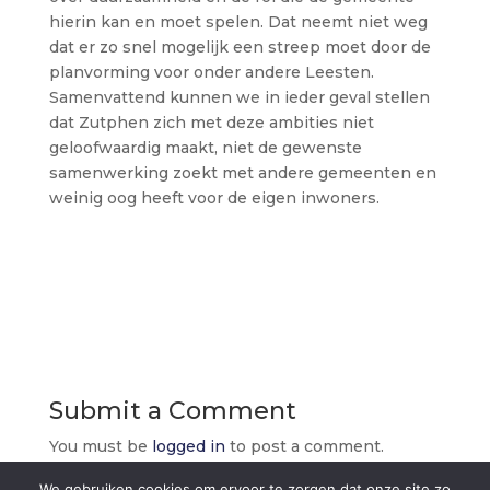
hierin kan en moet spelen. Dat neemt niet weg
dat er zo snel mogelijk een streep moet door de
planvorming voor onder andere Leesten.
Samenvattend kunnen we in ieder geval stellen
dat Zutphen zich met deze ambities niet
geloofwaardig maakt, niet de gewenste
samenwerking zoekt met andere gemeenten en
weinig oog heeft voor de eigen inwoners.
Submit a Comment
You must be
logged in
to post a comment.
We gebruiken cookies om ervoor te zorgen dat onze site zo