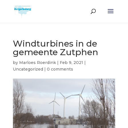
Windturbines in de
gemeente Zutphen
by
Marloes Roerdink
|
Feb 9, 2021
|
Uncategorized
|
0 comments