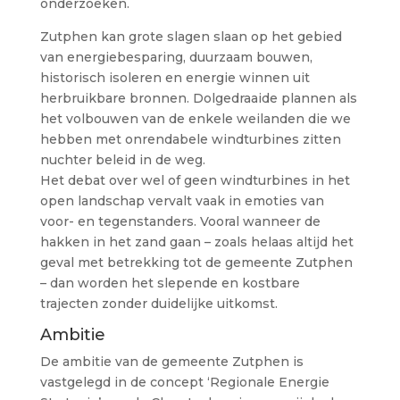
onderzoeken.
Zutphen kan grote slagen slaan op het gebied
van energiebesparing, duurzaam bouwen,
historisch isoleren en energie winnen uit
herbruikbare bronnen. Dolgedraaide plannen als
het volbouwen van de enkele weilanden die we
hebben met onrendabele windturbines zitten
nuchter beleid in de weg.
Het debat over wel of geen windturbines in het
open landschap vervalt vaak in emoties van
voor- en tegenstanders. Vooral wanneer de
hakken in het zand gaan – zoals helaas altijd het
geval met betrekking tot de gemeente Zutphen
– dan worden het slepende en kostbare
trajecten zonder duidelijke uitkomst.
Ambitie
De ambitie van de gemeente Zutphen is
vastgelegd in de concept ‘Regionale Energie