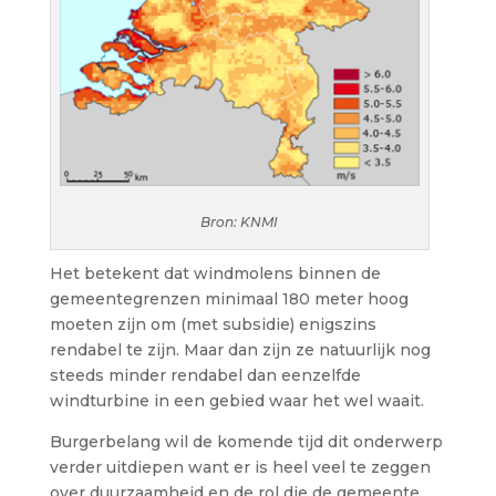
Bron: KNMI
Het betekent dat windmolens binnen de
gemeentegrenzen minimaal 180 meter hoog
moeten zijn om (met subsidie) enigszins
rendabel te zijn. Maar dan zijn ze natuurlijk nog
steeds minder rendabel dan eenzelfde
windturbine in een gebied waar het wel waait.
Burgerbelang wil de komende tijd dit onderwerp
verder uitdiepen want er is heel veel te zeggen
over duurzaamheid en de rol die de gemeente