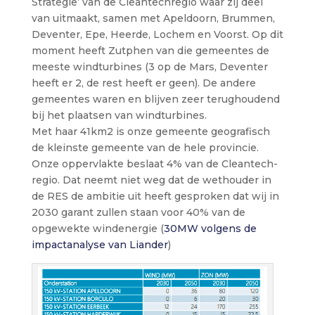
Strategie’ van de Cleantechregio waar zij deel
van uitmaakt, samen met Apeldoorn, Brummen,
Deventer, Epe, Heerde, Lochem en Voorst. Op dit
moment heeft Zutphen van die gemeentes de
meeste windturbines (3 op de Mars, Deventer
heeft er 2, de rest heeft er geen). De andere
gemeentes waren en blijven zeer terughoudend
bij het plaatsen van windturbines.
Met haar 41km2 is onze gemeente geografisch
de kleinste gemeente van de hele provincie.
Onze oppervlakte beslaat 4% van de Cleantech-
regio. Dat neemt niet weg dat de wethouder in
de RES de ambitie uit heeft gesproken dat wij in
2030 garant zullen staan voor 40% van de
opgewekte windenergie (
30MW volgens de
impactanalyse van Liander
)