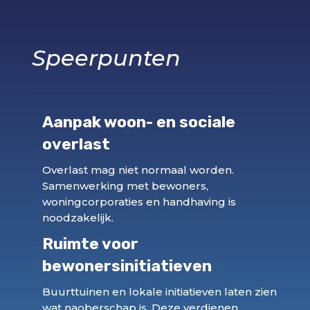
Speerpunten
Aanpak woon- en sociale
overlast
Overlast mag niet normaal worden.
Samenwerking met bewoners,
woningcorporaties en handhaving is
noodzakelijk.
Ruimte voor
bewonersinitiatieven
Buurttuinen en lokale initiatieven laten zien
wat naoberschap is. Deze verdienen