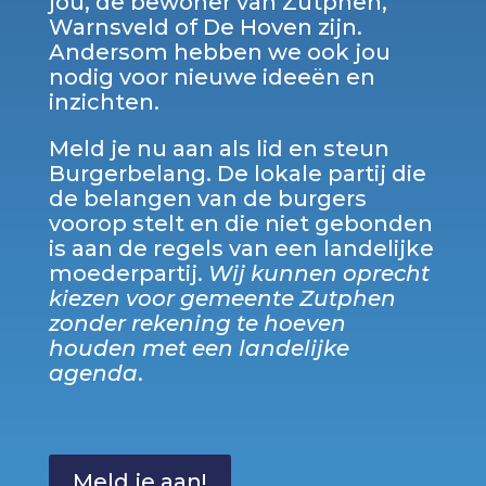
jou, de bewoner van Zutphen,
Warnsveld of De Hoven zijn.
Andersom hebben we ook jou
nodig voor nieuwe ideeën en
inzichten.
Meld je nu aan als lid en steun
Burgerbelang. De lokale partij die
de belangen van de burgers
voorop stelt en die niet gebonden
is aan de regels van een landelijke
moederpartij.
Wij kunnen oprecht
kiezen
voor gemeente Zutphen
zonder rekening te hoeven
houden met een landelijke
agenda
.
Meld je aan!