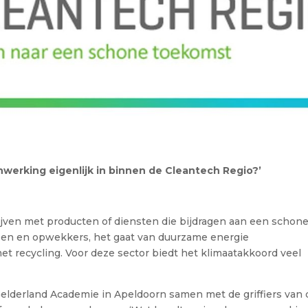
werking eigenlijk in binnen de Cleantech Regio?’
jven met producten of diensten die bijdragen aan een schon
pen en opwekkers, het gaat van duurzame energie
t recycling. Voor deze sector biedt het klimaatakkoord veel
elderland Academie in Apeldoorn samen met de griffiers van 