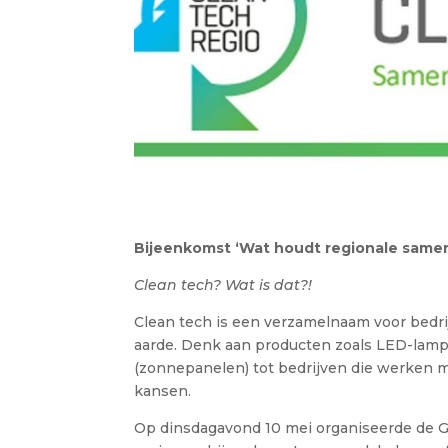
Bijeenkomst ‘Wat houdt regionale samen
Clean tech? Wat is dat?!
Clean tech is een verzamelnaam voor bedri
aarde. Denk aan producten zoals LED-lam
(zonnepanelen) tot bedrijven die werken me
kansen.
Op dinsdagavond 10 mei organiseerde de G