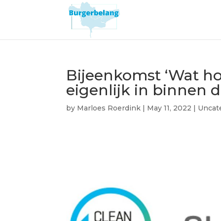
Bijeenkomst ‘Wat h
eigenlijk in binnen 
by
Marloes Roerdink
|
May 11, 2022
|
Uncat