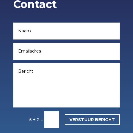
Contact
5 + 2
=
VERSTUUR BERICHT