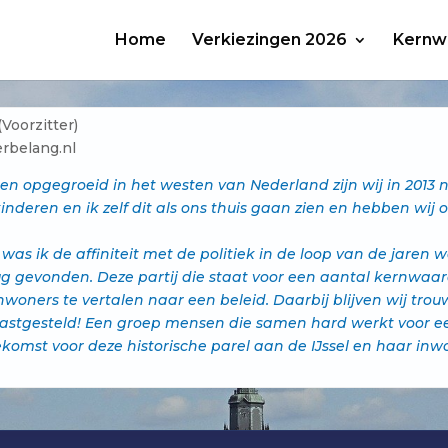
Home
Verkiezingen 2026
Kernw
(Voorzitter)
rbelang.nl
 en opgegroeid in het westen van Nederland zijn wij in 2013
 kinderen en ik zelf dit als ons thuis gaan zien en hebben wi
n was ik de affiniteit met de politiek in de loop van de jaren
ug gevonden. Deze partij die staat voor een aantal kernwaa
woners te vertalen naar een beleid. Daarbij blijven wij tro
astgesteld! Een groep mensen die samen hard werkt voor ee
komst voor deze historische parel aan de IJssel en haar inwon