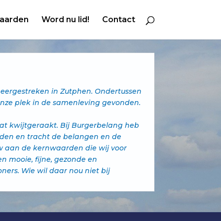
aarden
Word nu lid!
Contact
 neergestreken in Zutphen. Ondertussen
j onze plek in de samenleving gevonden.
 wat kwijtgeraakt. Bij Burgerbelang heb
rden en tracht de belangen en de
uw aan de kernwaarden die wij voor
n mooie, fijne, gezonde en
ers. Wie wil daar nou niet bij