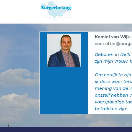
Kamiel van Wijk
voorzitter@burge
Geboren in Delft
zijn mijn vrouw,
Om eerlijk te zij
ik deze weer ter
mening van de in
onszelf hebben v
voorspoedige toe
betrokken zijn!